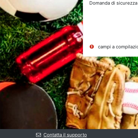
Domanda di sicurezza
campi a compilazio
Contatta il supporto