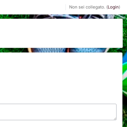
Non sei collegato. (
Login
)